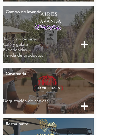
Campo de lavanda
Jardín de bebidas
Café y gelato
Experiencias
Tienda de productos
Cevercería
Degustación de cerveza
Restaurante