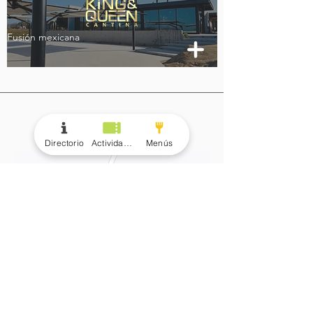
Fusión mexicana
Mapa
Directorio
Actividades
Menús